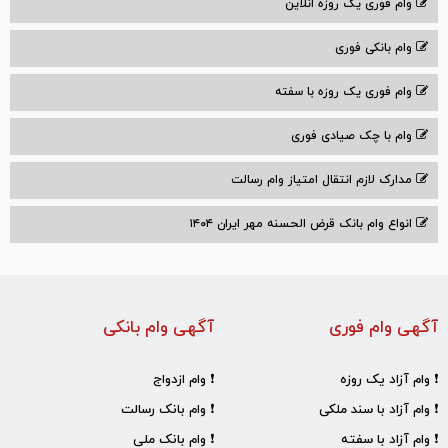
وام فوری یک روزه انلاین
وام بانکی فوری
وام فوری یک روزه با سفته
وام با‌ چک صیادی‌ فوری
مدارک لازم انتقال امتیاز وام رسالت
انواع وام بانک قرض الحسنه مهر ایران ۱۴۰۴
آگهی وام فوری
آگهی وام بانکی
❗ وام آزاد یک روزه
❗ وام ازدواج
❗ وام آزاد با سند ملکی
❗ وام بانک رسالت
❗ وام آزاد با سفته
❗ وام بانک ملی