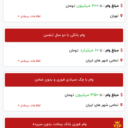
200 میلیون
مبلغ وام :
تا
تومان
تهران
اطلاعات بیشتر >
وام بانکی با دو سال تنفس
10 میلیارد
مبلغ وام :
تا
تومان
تمامی شهر های ایران
اطلاعات بیشتر >
وام با چک صیادی فوری و بدون ضامن
350 میلیون
مبلغ وام :
تا
تومان
تمامی شهر های ایران
اطلاعات بیشتر >
وام فوری بانک رسالت بدون سپرده