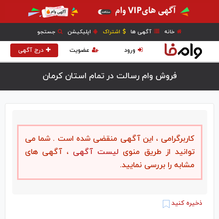
خانه
آگهی ها
اشتراک
اپلیکیشن
جستجو
ورود
عضویت
درج آگهی
فروش وام رسالت در تمام استان کرمان
کاربرگرامی ، این آگهی منقضی شده است . شما می
توانید از طریق منوی
لیست آگهی
، آگهی های
مشابه را بررسی نمایید.
ذخیره کنید