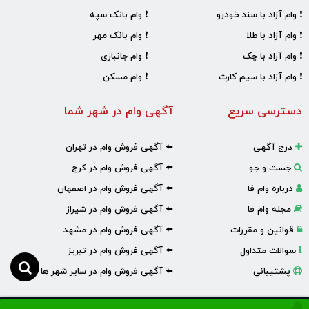
❗ وام آزاد با سند خودرو
❗ وام بانک سپه
❗ وام آزاد با طلا
❗ وام بانک مهر
❗ وام آزاد با چک
❗ وام جانبازی
❗ وام آزاد با سیم کارت
❗ وام مسکن
دسترسی سریع
آگهی وام در شهر شما
درج آگهی
⬅️ آگهی فروش وام در تهران
جست و جو
⬅️ آگهی فروش وام در کرج
درباره وام فا
⬅️ آگهی فروش وام در اصفهان
مجله وام فا
⬅️ آگهی فروش وام در شیراز
قوانین و مقررات
⬅️ آگهی فروش وام در مشهد
سوالات متداول
⬅️ آگهی فروش وام در تبریز
پشتیبانی
⬅️ آگهی فروش وام در سایر شهر ها