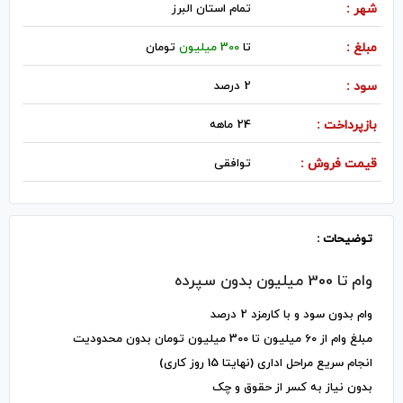
شهر :
تمام استان البرز
مبلغ :
تا
300 میلیون
تومان
سود :
2 درصد
بازپرداخت :
24 ماهه
قیمت فروش :
توافقی
توضیحات :
وام تا 300 میلیون بدون سپرده
وام بدون سود و با کارمزد 2 درصد
مبلغ وام از 60 میلیون تا 300 میلیون تومان بدون محدودیت
انجام سریع مراحل اداری (نهایتا 15 روز کاری)
بدون نیاز به کسر از حقوق و چک