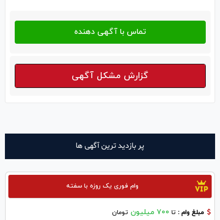
گزارش مشکل آگهی
پر بازدید ترین آگهی ها
وام فوری یک روزه با سفته
700 میلیون
مبلغ وام :
تا
تومان