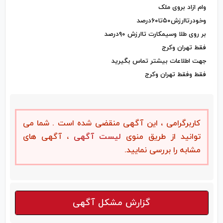
وام ازاد بروی ملک
وخودرتاارزش۵۰تا۶۰درصد
بر روی طلا وسیمکارت تاارزش ۹۰درصد
فقط تهران وکرج
جهت اطلاعات بیشتر تماس بگیرید
فقط وفقط تهران وکرج
کاربرگرامی ، این آگهی منقضی شده است . شما می
توانید از طریق منوی
لیست آگهی
، آگهی های
مشابه را بررسی نمایید.
گزارش مشکل آگهی