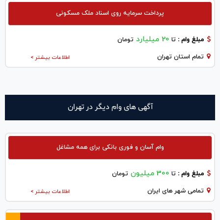
پرداخت سرمایه روی اسناد ملک مسکونی
20 میلیارد
مبلغ وام :
تا
تومان
تمام استان تهران
اطلاعات بیشتر >
آگهی های وام دیگر در تهران
وام آسان و فوری بانکی برای همه مشاغل
300 میلیون
مبلغ وام :
تا
تومان
تمامی شهر های ایران
اطلاعات بیشتر >