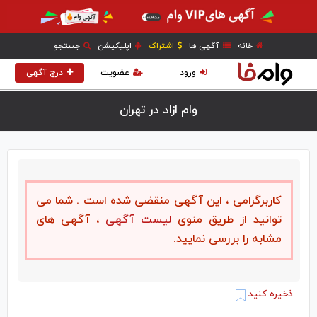
خانه
آگهی ها
اشتراک
اپلیکیشن
جستجو
ورود
عضویت
درج آگهی
وام ازاد در تهران
کاربرگرامی ، این آگهی منقضی شده است . شما می
توانید از طریق منوی
لیست آگهی
، آگهی های
مشابه را بررسی نمایید.
ذخیره کنید