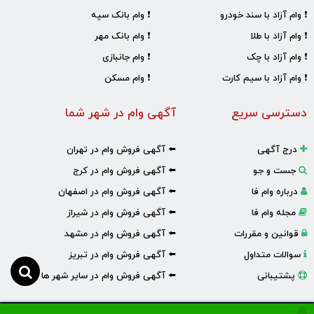
❗ وام آزاد با سند خودرو
❗ وام بانک سپه
❗ وام آزاد با طلا
❗ وام بانک مهر
❗ وام آزاد با چک
❗ وام جانبازی
❗ وام آزاد با سیم کارت
❗ وام مسکن
دسترسی سریع
آگهی وام در شهر شما
درج آگهی
⬅️ آگهی فروش وام در تهران
جست و جو
⬅️ آگهی فروش وام در کرج
درباره وام فا
⬅️ آگهی فروش وام در اصفهان
مجله وام فا
⬅️ آگهی فروش وام در شیراز
قوانین و مقررات
⬅️ آگهی فروش وام در مشهد
سوالات متداول
⬅️ آگهی فروش وام در تبریز
پشتیبانی
⬅️ آگهی فروش وام در سایر شهر ها