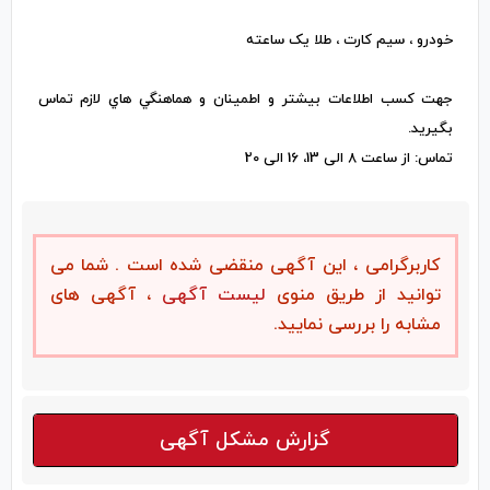
خودرو ، سیم کارت ، طلا یک‌ ساعته
جهت کسب اطلاعات بيشتر و اطمينان و هماهنگي هاي لازم تماس
بگيريد.
تماس: از ساعت 8 الی 13، 16 الی 20
کاربرگرامی ، این آگهی منقضی شده است . شما می
توانید از طریق منوی
لیست آگهی
، آگهی های
مشابه را بررسی نمایید.
گزارش مشکل آگهی