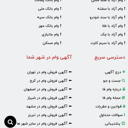
❗ وام آزاد با سند ملکی
❗ وام بانک رسالت
❗ وام آزاد با سفته
❗ وام بانک ملی
❗ وام آزاد با سند خودرو
❗ وام بانک سپه
❗ وام آزاد با طلا
❗ وام بانک مهر
❗ وام آزاد با چک
❗ وام جانبازی
❗ وام آزاد با سیم کارت
❗ وام مسکن
دسترسی سریع
آگهی وام در شهر شما
درج آگهی
⬅️ آگهی فروش وام در تهران
جست و جو
⬅️ آگهی فروش وام در کرج
درباره وام فا
⬅️ آگهی فروش وام در اصفهان
مجله وام فا
⬅️ آگهی فروش وام در شیراز
قوانین و مقررات
⬅️ آگهی فروش وام در مشهد
سوالات متداول
⬅️ آگهی فروش وام در تبریز
پشتیبانی
⬅️ آگهی فروش وام در سایر شهر ها