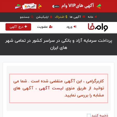
خانه
آگهی ها
اشتراک
اپلیکیشن
جستجو
ورود
عضویت
درج آگهی
پرداخت سرمایه آزاد و بانکی در سراسر کشور در تمامی شهر
های ایران
کاربرگرامی ، این آگهی منقضی شده است . شما می
توانید از طریق منوی
لیست آگهی
، آگهی های
مشابه را بررسی نمایید.
ذخیره کنید