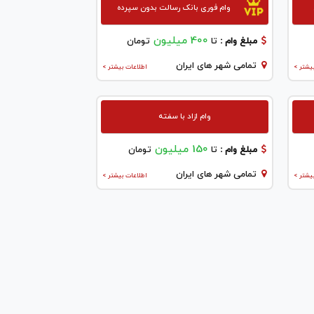
وام فوری بانک رسالت بدون سپرده
400 میلیون
مبلغ وام :
تا
تومان
تمامی شهر های ایران
یشتر >
اطلاعات بیشتر >
وام ازاد با سفته
150 میلیون
مبلغ وام :
تا
تومان
تمامی شهر های ایران
یشتر >
اطلاعات بیشتر >