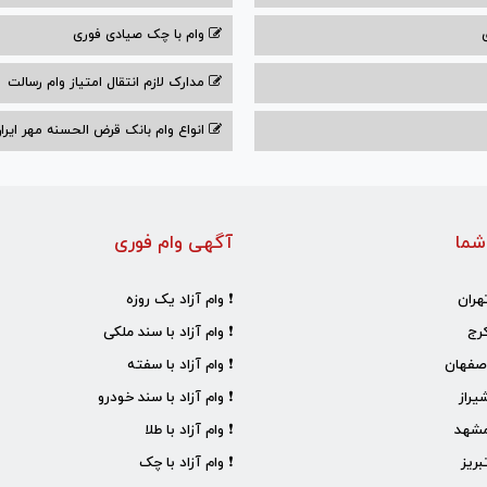
وام با‌ چک صیادی‌ فوری
مدارک لازم انتقال امتیاز وام رسالت
انواع وام بانک قرض الحسنه مهر ایران ۰۴
شما
آگهی وام فوری
هران
❗ وام آزاد یک روزه
رج
❗ وام آزاد با سند ملکی
صفهان
❗ وام آزاد با سفته
یراز
❗ وام آزاد با سند خودرو
مشهد
❗ وام آزاد با طلا
ریز
❗ وام آزاد با چک