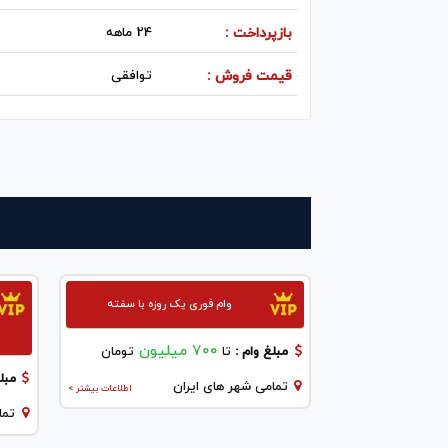
بازپرداخت :
24 ماهه
قیمت فروش :
توافقی
وام فوری یک روزه با سفته
700 میلیون
مبلغ وام :
تا
تومان
مبلغ
تمامی شهر های ایران
اطلاعات بیشتر >
تما