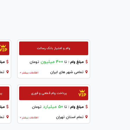
وام و امتیاز بانک رسالت
400 میلیون
مبلغ وام :
تا
تومان
مبلغ
تمامی شهر های ایران
تما
اطلاعات بیشتر >
پرداخت وام قطعی و فوری
پر
50 میلیارد
مبلغ وام :
تا
تومان
مبلغ
تمام استان تهران
تما
اطلاعات بیشتر >