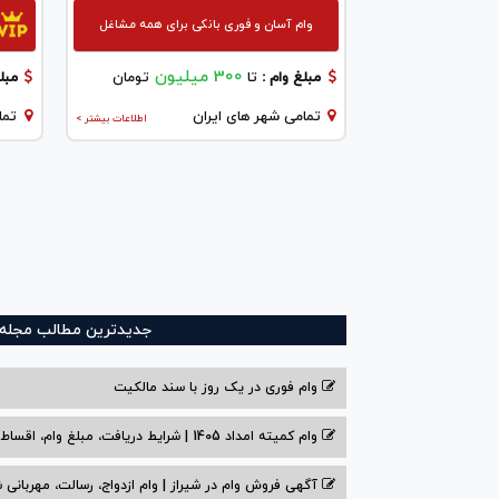
وام آسان و فوری بانکی برای همه مشاغل
300 میلیون
مبلغ وام :
تا
تومان
مبلغ
تمامی شهر های ایران
تما
اطلاعات بیشتر >
جدیدترین مطالب مجله و
وام فوری در یک روز با سند مالکیت
وام کمیته امداد 1405 | شرایط دریافت، مبلغ وام، اقساط
آگهی فروش وام در شیراز | وام ازدواج، رسالت، مهربانی ش