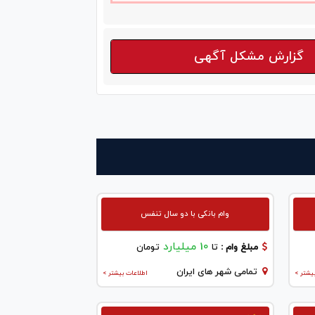
گزارش مشکل آگهی
وام بانکی با دو سال تنفس
10 میلیارد
مبلغ وام :
تا
تومان
تمامی شهر های ایران
یشتر >
اطلاعات بیشتر >