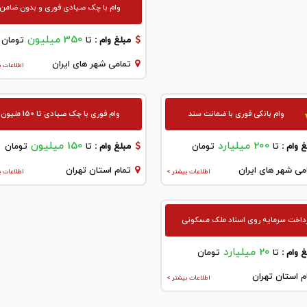
وام با چک صیادی فوری و بدون ضامن
350 میلیون
مبلغ وام :
تا
تومان
تمامی شهر های ایران
اطلاعات ب
وام بانکی فوری با ضمانت سند
وام فوری با چک صیادی تا 150 ملیون
200 میلیارد
150 میلیون
 وام :
تا
تومان
مبلغ وام :
تا
تومان
می شهر های ایران
تمام استان تهران
اطلاعات بیشتر >
اطلاعات ب
داخت سرمایه روی اسناد ملک مسکونی
20 میلیارد
 وام :
تا
تومان
م استان تهران
اطلاعات بیشتر >